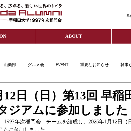
早
ION
ABOUT
山楽部
グルメ会
EVENT
重要なお知らせ
幹事
1月12日（日）第13回 早
スタジアムに参加しました
、「1997年次稲門会」チームを結成し、2025年1月12日
ジアムに参加しました。