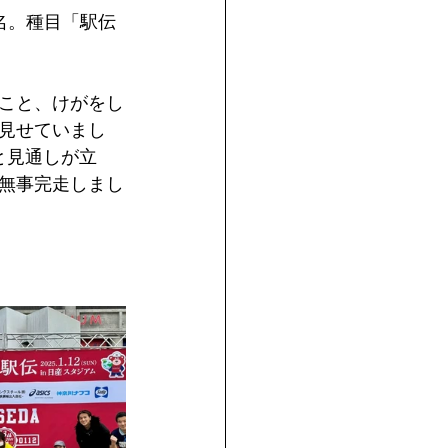
名。種目「駅伝
こと、けがをし
見せていまし
と見通しが立
無事完走しまし