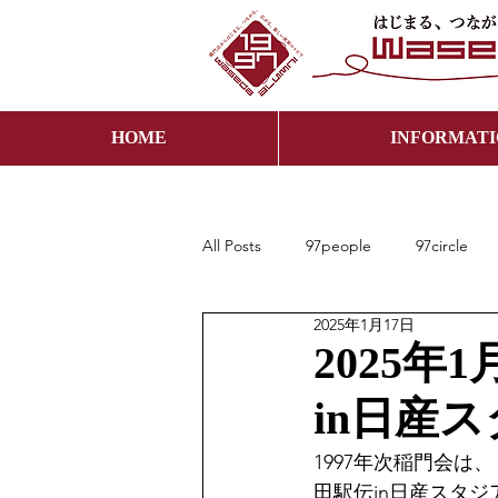
HOME
INFORMAT
All Posts
97people
97circle
2025年1月17日
2025年
in日産
1997年次稲門会は
田駅伝in日産スタ