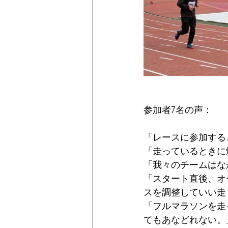
参加者7名の声：
「レースに参加する
「走っているときに
「我々のチームはな
「スタート直後、オ
スを調整していい走
「フルマラソンを走
てもあなどれない。