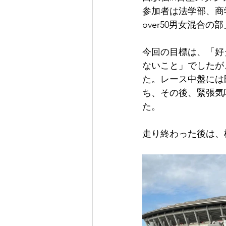
参加者は法学部、商
over50男女混合の
今回の目標は、「好
ないこと」でしたが
た。レース中盤には
ち、その後、緊張気
た。
走り終わった後は、