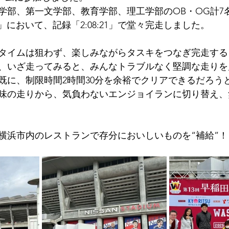
学部、第一文学部、教育学部、理工学部のOB・OG計7
部」において、記録「2:08:21」で堂々完走しました。
タイムは狙わず、楽しみながらタスキをつなぎ完走する
、いざ走ってみると、みんなトラブルなく堅調な走りを
既に、制限時間2時間30分を余裕でクリアできるだろう
味の走りから、気負わないエンジョイランに切り替え、
横浜市内のレストランで存分においしいものを“補給”！