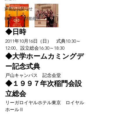
重要なお知らせ
幹事からの活動報告
◆日時
2011年10月16日（日）　式典10:30～
12:00、設立総会16:30～18:30
◆大学ホームカミングデ
ー記念式典
戸山キャンパス　記念会堂
◆１９９７年次稲門会設
立総会
リーガロイヤルホテル東京　ロイヤル
ホールⅡ