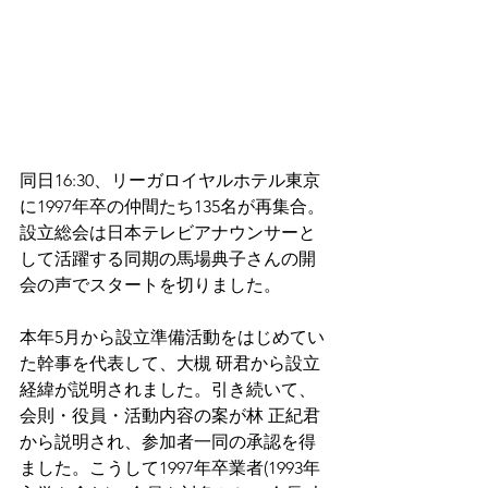
同日16:30、リーガロイヤルホテル東京
に1997年卒の仲間たち135名が再集合。
設立総会は日本テレビアナウンサーと
して活躍する同期の馬場典子さんの開
会の声でスタートを切りました。
本年5月から設立準備活動をはじめてい
た幹事を代表して、大槻 研君から設立
経緯が説明されました。引き続いて、
会則・役員・活動内容の案が林 正紀君
から説明され、参加者一同の承認を得
ました。こうして1997年卒業者(1993年