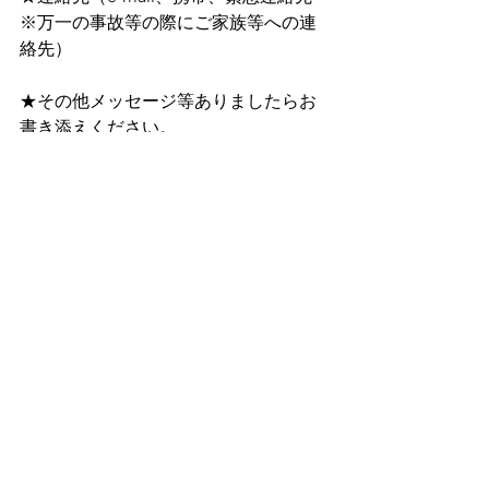
※万一の事故等の際にご家族等への連
絡先）
★その他メッセージ等ありましたらお
書き添えください。
山楽部
EVENT
すべて表示
最新記事