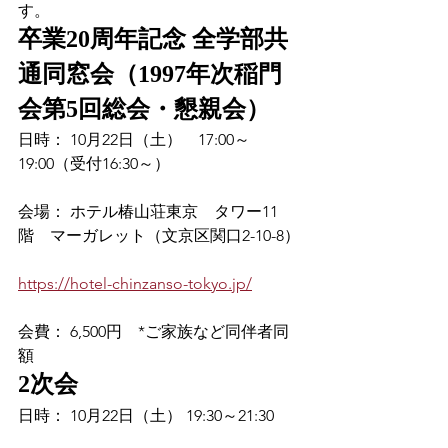
す。
卒業20周年記念 全学部共
通同窓会（1997年次稲門
会第5回総会・懇親会）
日時： 10月22日（土）　17:00～
19:00（受付16:30～）
会場： ホテル椿山荘東京　タワー11
階　マーガレット（文京区関口2-10-8）
https://hotel-chinzanso-tokyo.jp/
会費： 6,500円　*ご家族など同伴者同
額
2次会
日時： 10月22日（土） 19:30～21:30