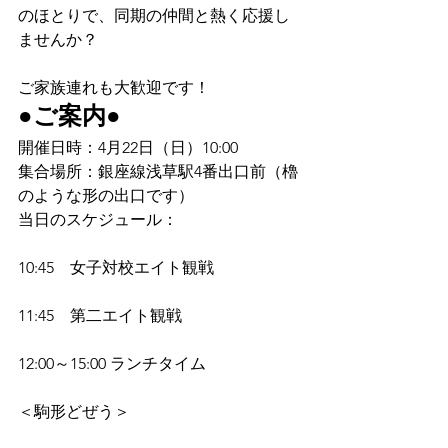
のほとりで、同期の仲間と熱く応援し
ませんか？
ご家族連れも大歓迎です！
●ご案内●
開催日時：4月22日（日）10:00
集合場所：銀座線浅草駅4番出口前（櫓
のような形の出口です）
当日のスケジュール：
10:45　女子対校エイト観戦
11:45　第二エイト観戦
12:00～15:00 ランチタイム
＜駒形どぜう＞