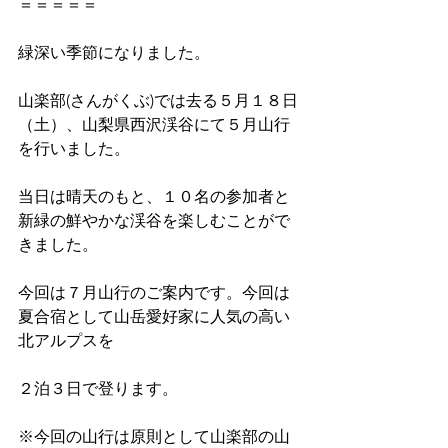
＝＝＝＝＝
緑深い季節になりました。
山楽部(さんがくぶ)では去る５月１８日
（土）、山梨県西沢渓谷にて５月山行
を行いました。
当日は晴天のもと、１０名の参加者と
新緑の鮮やかな渓谷を楽しむことがで
きました。
今回は７月山行のご案内です。今回は
夏合宿として山岳愛好家に人気の高い
北アルプスを
２泊３日で登ります。
※今回の山行は原則として山楽部の山