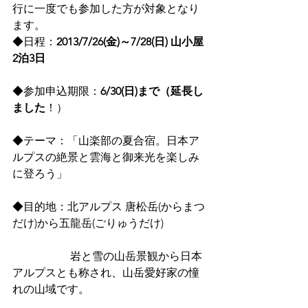
行に一度でも参加した方が対象となり
ます。
◆日程：
2013/7/26(金)～7/28(日) 山小屋
2泊3日
◆参加申込期限：
6/30(日)まで（延長し
ました
！）
◆テーマ：「山楽部の夏合宿。日本ア
ルプスの絶景と雲海と御来光を楽しみ
に登ろう」
◆目的地：北アルプス 唐松岳(からまつ
だけ)から五龍岳(ごりゅうだけ)
 　　　　　岩と雪の山岳景観から日本
アルプスとも称され、山岳愛好家の憧
れの山域です。